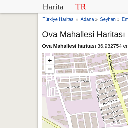
Harita
TR
Türkiye Haritası
»
Adana
»
Seyhan
»
Em
Ova Mahallesi Haritası
Ova Mahallesi haritası
36.982754 en
+
−