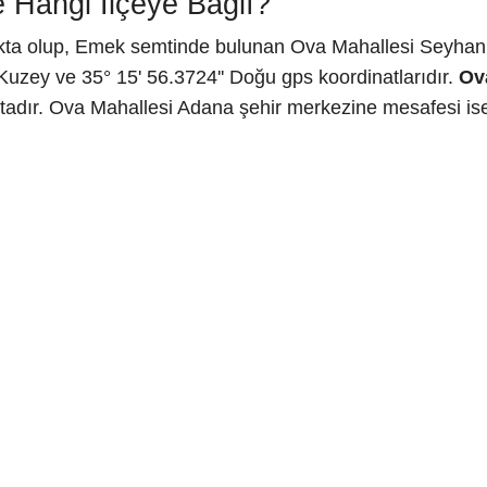
 Hangi İlçeye Bağlı?
kta olup, Emek semtinde bulunan Ova Mahallesi Seyhan i
Kuzey ve 35° 15' 56.3724'' Doğu gps koordinatlarıdır.
Ov
adır. Ova Mahallesi Adana şehir merkezine mesafesi ise 