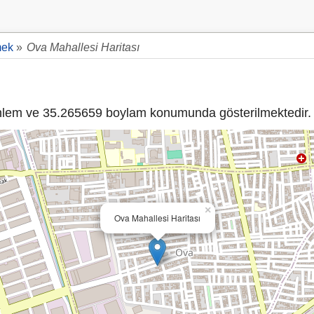
ek
»
Ova Mahallesi Haritası
lem ve 35.265659 boylam konumunda gösterilmektedir.
×
Ova Mahallesi Haritası