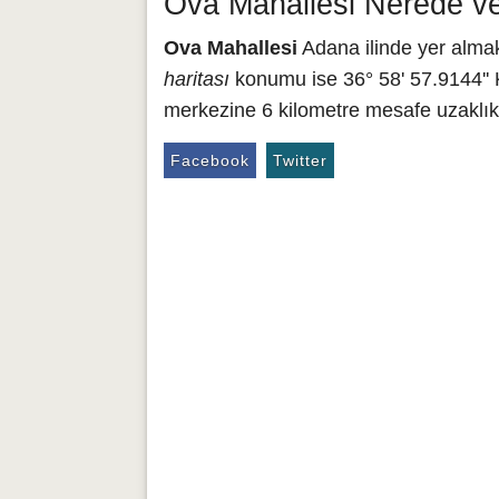
Ova Mahallesi Nerede ve
Ova Mahallesi
Adana ilinde yer alma
haritası
konumu ise 36° 58' 57.9144'' 
merkezine 6 kilometre mesafe uzaklıkt
Facebook
Twitter