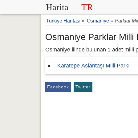
Harita
TR
Türkiye Haritası
»
Osmaniye
»
Parklar Mil
Osmaniye Parklar Milli 
Osmaniye ilinde bulunan 1 adet milli pa
Karatepe Aslantaşı Milli Parkı
Facebook
Twitter