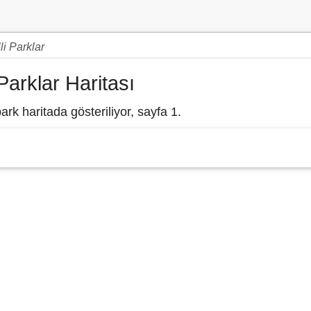
li Parklar
Parklar Haritası
rk haritada gösteriliyor, sayfa 1.