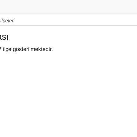
lçeleri
ası
 ilçe gösterilmektedir.