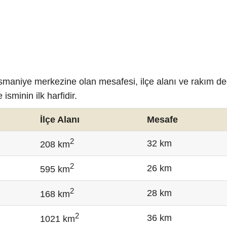
 Osmaniye merkezine olan mesafesi, ilçe alanı ve rakım de
isminin ilk harfidir.
İlçe Alanı
Mesafe
2
32 km
208 km
2
26 km
595 km
2
28 km
168 km
2
36 km
1021 km