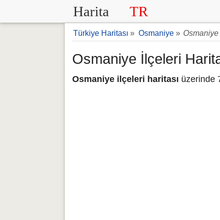
Harita
TR
Türkiye Haritası
»
Osmaniye
»
Osmaniye i
Osmaniye İlçeleri Harit
Osmaniye ilçeleri haritası
üzerinde 7