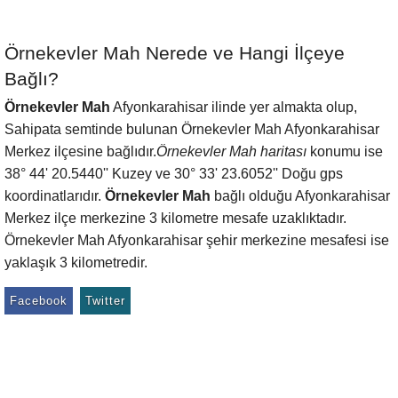
Örnekevler Mah Nerede ve Hangi İlçeye
Bağlı?
Örnekevler Mah
Afyonkarahisar ilinde yer almakta olup,
Sahipata semtinde bulunan Örnekevler Mah Afyonkarahisar
Merkez ilçesine bağlıdır.
Örnekevler Mah haritası
konumu ise
38° 44' 20.5440'' Kuzey ve 30° 33' 23.6052'' Doğu gps
koordinatlarıdır.
Örnekevler Mah
bağlı olduğu Afyonkarahisar
Merkez ilçe merkezine 3 kilometre mesafe uzaklıktadır.
Örnekevler Mah Afyonkarahisar şehir merkezine mesafesi ise
yaklaşık 3 kilometredir.
Facebook
Twitter