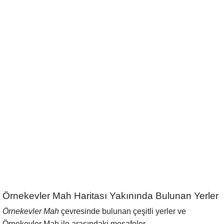
Örnekevler Mah Haritası Yakınında Bulunan Yerler
Örnekevler Mah
çevresinde bulunan çeşitli yerler ve
Örnekevler Mah ile arasındaki mesafeler.