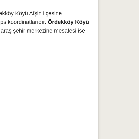
kköy Köyü Afşin ilçesine
ps koordinatlarıdır.
Ördekköy Köyü
araş şehir merkezine mesafesi ise