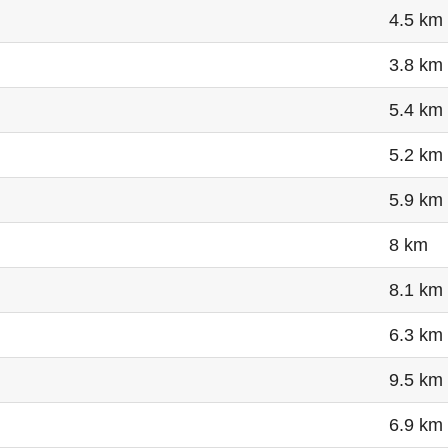
4.5 km
3.8 km
5.4 km
5.2 km
5.9 km
8 km
8.1 km
6.3 km
9.5 km
6.9 km