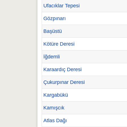
Ufacıklar Tepesi
Gözpınarı
Başüstü
Kötüre Deresi
İğdemli
Karaardıç Deresi
Çukurpınar Deresi
Kargabükü
Kamışcık
Atlas Dağı