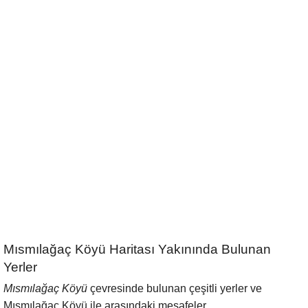
Mısmılağaç Köyü Haritası Yakınında Bulunan
Yerler
Mısmılağaç Köyü
çevresinde bulunan çeşitli yerler ve
Mısmılağaç Köyü ile arasındaki mesafeler.