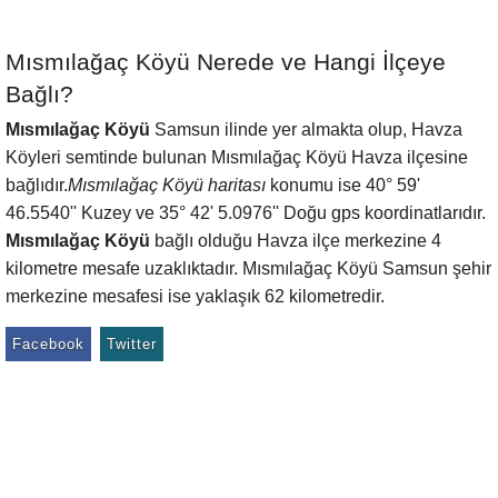
Mısmılağaç Köyü Nerede ve Hangi İlçeye
Bağlı?
Mısmılağaç Köyü
Samsun ilinde yer almakta olup, Havza
Köyleri semtinde bulunan Mısmılağaç Köyü Havza ilçesine
bağlıdır.
Mısmılağaç Köyü haritası
konumu ise 40° 59'
46.5540'' Kuzey ve 35° 42' 5.0976'' Doğu gps koordinatlarıdır.
Mısmılağaç Köyü
bağlı olduğu Havza ilçe merkezine 4
kilometre mesafe uzaklıktadır. Mısmılağaç Köyü Samsun şehir
merkezine mesafesi ise yaklaşık 62 kilometredir.
Facebook
Twitter