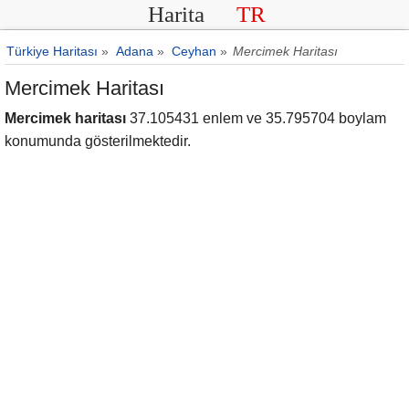
Harita
TR
Türkiye Haritası
»
Adana
»
Ceyhan
»
Mercimek Haritası
Mercimek Haritası
Mercimek haritası
37.105431 enlem ve 35.795704 boylam
konumunda gösterilmektedir.