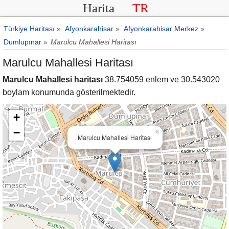
Harita
TR
Türkiye Haritası
»
Afyonkarahisar
»
Afyonkarahisar Merkez
»
Dumlupınar
»
Marulcu Mahallesi Haritası
Marulcu Mahallesi Haritası
Marulcu Mahallesi haritası
38.754059 enlem ve 30.543020
boylam konumunda gösterilmektedir.
+
−
×
Marulcu Mahallesi Haritası