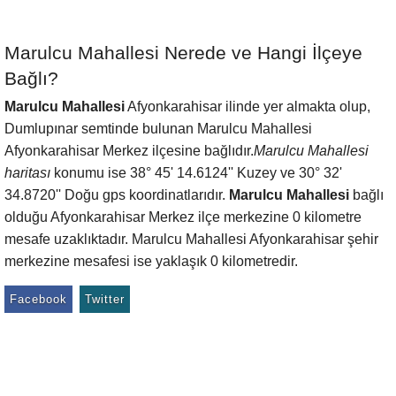
Marulcu Mahallesi Nerede ve Hangi İlçeye
Bağlı?
Marulcu Mahallesi
Afyonkarahisar ilinde yer almakta olup,
Dumlupınar semtinde bulunan Marulcu Mahallesi
Afyonkarahisar Merkez ilçesine bağlıdır.
Marulcu Mahallesi
haritası
konumu ise 38° 45' 14.6124'' Kuzey ve 30° 32'
34.8720'' Doğu gps koordinatlarıdır.
Marulcu Mahallesi
bağlı
olduğu Afyonkarahisar Merkez ilçe merkezine 0 kilometre
mesafe uzaklıktadır. Marulcu Mahallesi Afyonkarahisar şehir
merkezine mesafesi ise yaklaşık 0 kilometredir.
Facebook
Twitter