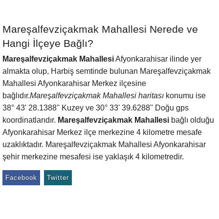
Mareşalfevziçakmak Mahallesi Nerede ve
Hangi İlçeye Bağlı?
Mareşalfevziçakmak Mahallesi
Afyonkarahisar ilinde yer
almakta olup, Harbiş semtinde bulunan Mareşalfevziçakmak
Mahallesi Afyonkarahisar Merkez ilçesine
bağlıdır.
Mareşalfevziçakmak Mahallesi haritası
konumu ise
38° 43' 28.1388'' Kuzey ve 30° 33' 39.6288'' Doğu gps
koordinatlarıdır.
Mareşalfevziçakmak Mahallesi
bağlı olduğu
Afyonkarahisar Merkez ilçe merkezine 4 kilometre mesafe
uzaklıktadır. Mareşalfevziçakmak Mahallesi Afyonkarahisar
şehir merkezine mesafesi ise yaklaşık 4 kilometredir.
Facebook
Twitter