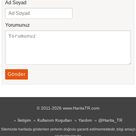
Ad Soyad
Yorumunuz
Gönder
© 2011-2026 www.HaritaTR.com
İletişim
Kullanım Koşulları
Yardım
@Harita_TR
Sitemizde haritada gösterilen yerlerin doğrulu garanti edilmemektedir, bilgi amaçlı