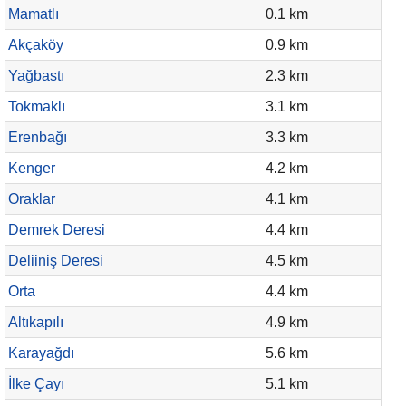
Mamatlı
0.1 km
Akçaköy
0.9 km
Yağbastı
2.3 km
Tokmaklı
3.1 km
Erenbağı
3.3 km
Kenger
4.2 km
Oraklar
4.1 km
Demrek Deresi
4.4 km
Deliiniş Deresi
4.5 km
Orta
4.4 km
Altıkapılı
4.9 km
Karayağdı
5.6 km
İlke Çayı
5.1 km