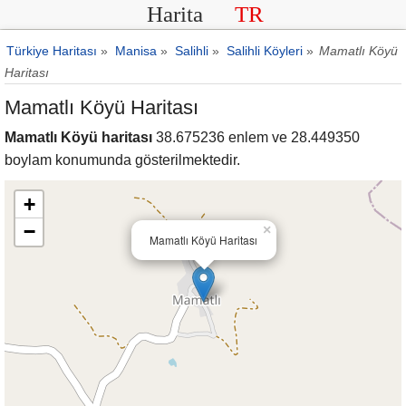
Harita
TR
Türkiye Haritası
»
Manisa
»
Salihli
»
Salihli Köyleri
»
Mamatlı Köyü
Haritası
Mamatlı Köyü Haritası
Mamatlı Köyü haritası
38.675236 enlem ve 28.449350
boylam konumunda gösterilmektedir.
+
−
×
Mamatlı Köyü Haritası