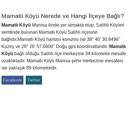
Mamatlı Köyü Nerede ve Hangi İlçeye Bağlı?
Mamatlı Köyü
Manisa ilinde yer almakta olup, Salihli Köyleri
semtinde bulunan Mamatlı Köyü Salihli ilçesine
bağlıdır.
Mamatlı Köyü haritası
konumu ise 38° 40' 30.8496''
Kuzey ve 28° 26' 57.6600'' Doğu gps koordinatlarıdır.
Mamatlı
Köyü
bağlı olduğu Salihli ilçe merkezine 34 kilometre mesafe
uzaklıktadır. Mamatlı Köyü Manisa şehir merkezine mesafesi
ise yaklaşık 89 kilometredir.
Facebook
Twitter