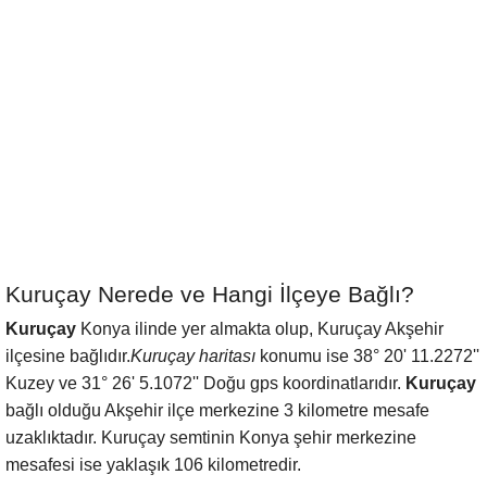
Kuruçay Nerede ve Hangi İlçeye Bağlı?
Kuruçay
Konya ilinde yer almakta olup, Kuruçay Akşehir
ilçesine bağlıdır.
Kuruçay haritası
konumu ise 38° 20' 11.2272''
Kuzey ve 31° 26' 5.1072'' Doğu gps koordinatlarıdır.
Kuruçay
bağlı olduğu Akşehir ilçe merkezine 3 kilometre mesafe
uzaklıktadır. Kuruçay semtinin Konya şehir merkezine
mesafesi ise yaklaşık 106 kilometredir.