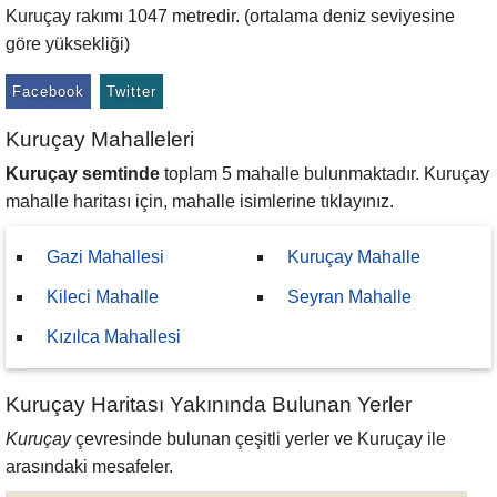
Kuruçay rakımı 1047 metredir. (ortalama deniz seviyesine
göre yüksekliği)
Facebook
Twitter
Kuruçay Mahalleleri
Kuruçay semtinde
toplam 5 mahalle bulunmaktadır. Kuruçay
mahalle haritası için, mahalle isimlerine tıklayınız.
Gazi Mahallesi
Kuruçay Mahalle
Kileci Mahalle
Seyran Mahalle
Kızılca Mahallesi
Kuruçay Haritası Yakınında Bulunan Yerler
Kuruçay
çevresinde bulunan çeşitli yerler ve Kuruçay ile
arasındaki mesafeler.