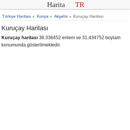
Harita
TR
Türkiye Haritası
»
Konya
»
Akşehir
»
Kuruçay Haritası
Kuruçay Haritası
Kuruçay haritası
38.336452 enlem ve 31.434752 boylam
konumunda gösterilmektedir.