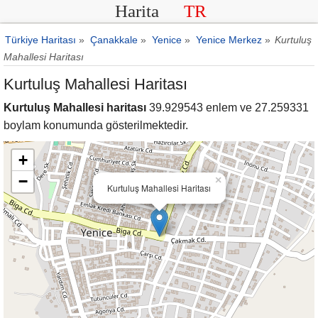
Harita
TR
Türkiye Haritası
»
Çanakkale
»
Yenice
»
Yenice Merkez
»
Kurtuluş
Mahallesi Haritası
Kurtuluş Mahallesi Haritası
Kurtuluş Mahallesi haritası
39.929543 enlem ve 27.259331
boylam konumunda gösterilmektedir.
+
−
×
Kurtuluş Mahallesi Haritası