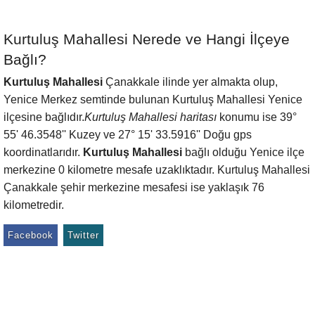
Kurtuluş Mahallesi Nerede ve Hangi İlçeye
Bağlı?
Kurtuluş Mahallesi
Çanakkale ilinde yer almakta olup,
Yenice Merkez semtinde bulunan Kurtuluş Mahallesi Yenice
ilçesine bağlıdır.
Kurtuluş Mahallesi haritası
konumu ise 39°
55' 46.3548'' Kuzey ve 27° 15' 33.5916'' Doğu gps
koordinatlarıdır.
Kurtuluş Mahallesi
bağlı olduğu Yenice ilçe
merkezine 0 kilometre mesafe uzaklıktadır. Kurtuluş Mahallesi
Çanakkale şehir merkezine mesafesi ise yaklaşık 76
kilometredir.
Facebook
Twitter