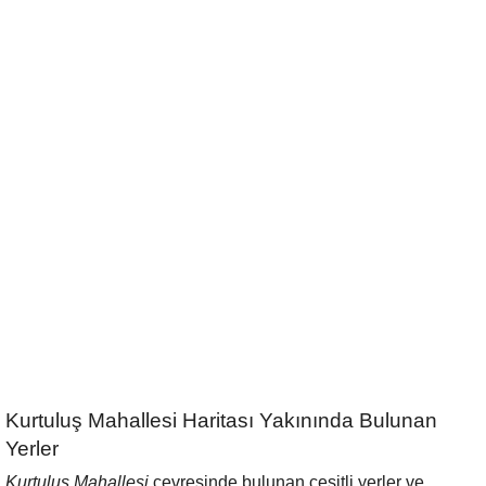
Kurtuluş Mahallesi Haritası Yakınında Bulunan
Yerler
Kurtuluş Mahallesi
çevresinde bulunan çeşitli yerler ve