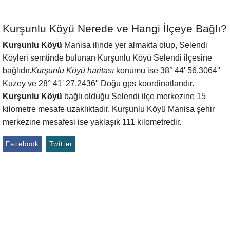
Kurşunlu Köyü Nerede ve Hangi İlçeye Bağlı?
Kurşunlu Köyü
Manisa ilinde yer almakta olup, Selendi
Köyleri semtinde bulunan Kurşunlu Köyü Selendi ilçesine
bağlıdır.
Kurşunlu Köyü haritası
konumu ise 38° 44' 56.3064''
Kuzey ve 28° 41' 27.2436'' Doğu gps koordinatlarıdır.
Kurşunlu Köyü
bağlı olduğu Selendi ilçe merkezine 15
kilometre mesafe uzaklıktadır. Kurşunlu Köyü Manisa şehir
merkezine mesafesi ise yaklaşık 111 kilometredir.
Facebook
Twitter