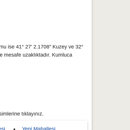
u ise 41° 27' 2.1708'' Kuzey ve 32°
re mesafe uzaklıktadır. Kumluca
mlerine tıklayınız.
esi
Yeni Mahallesi