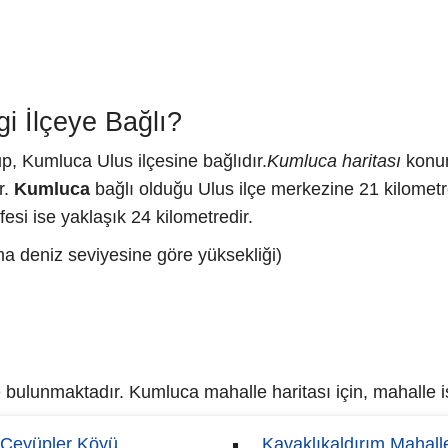
 İlçeye Bağlı?
up, Kumluca Ulus ilçesine bağlıdır.
Kumluca haritası
konum
r.
Kumluca
bağlı olduğu Ulus ilçe merkezine 21 kilomet
si ise yaklaşık 24 kilometredir.
a deniz seviyesine göre yüksekliği)
bulunmaktadır. Kumluca mahalle haritası için, mahalle isi
Ceyüpler Köyü
Kavaklıkaldırım Mahall