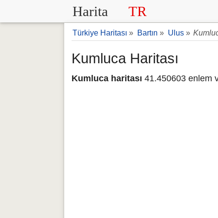
Harita
TR
Türkiye Haritası
»
Bartın
»
Ulus
»
Kumluc
Kumluca Haritası
Kumluca haritası
41.450603 enlem v