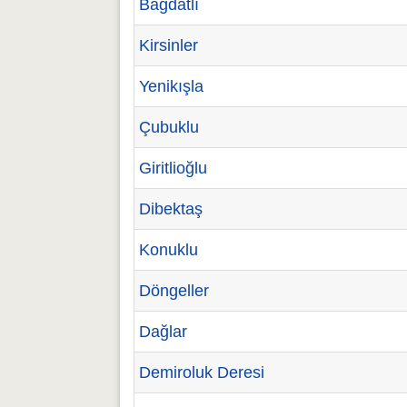
Bağdatlı
Kirsinler
Yenikışla
Çubuklu
Giritlioğlu
Dibektaş
Konuklu
Döngeller
Dağlar
Demiroluk Deresi