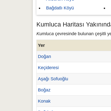
Bağdatlı Köyü
Kumluca Haritası Yakınınd
Kumluca
çevresinde bulunan çeşitli y
Yer
Doğan
Keçideresi
Aşağı Sofuoğlu
Boğaz
Konak