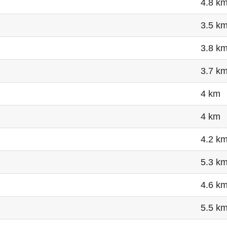
4.8 k
3.5 k
3.8 k
3.7 k
4 km
4 km
4.2 k
5.3 k
4.6 k
5.5 k