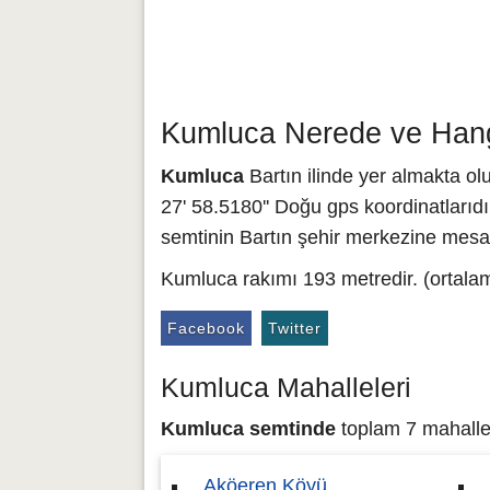
Kumluca Nerede ve Hangi
Kumluca
Bartın ilinde yer almakta ol
27' 58.5180'' Doğu gps koordinatlarıdı
semtinin Bartın şehir merkezine mesafe
Kumluca rakımı 193 metredir. (ortalam
Facebook
Twitter
Kumluca Mahalleleri
Kumluca semtinde
toplam 7 mahalle 
Aköeren Köyü