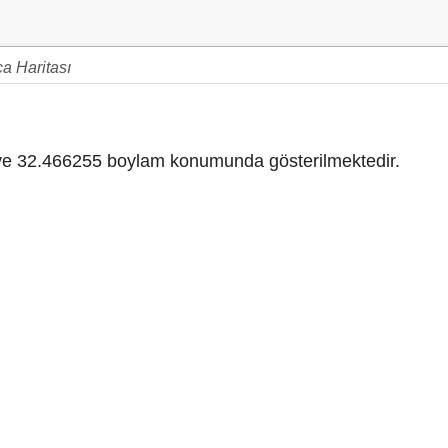
a Haritası
e 32.466255 boylam konumunda gösterilmektedir.