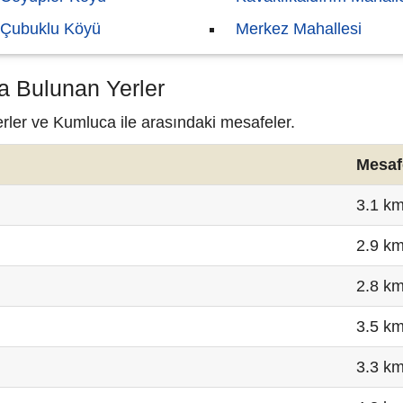
Çubuklu Köyü
Merkez Mahallesi
a Bulunan Yerler
erler ve Kumluca ile arasındaki mesafeler.
Mesaf
3.1 k
2.9 k
2.8 k
3.5 k
3.3 k