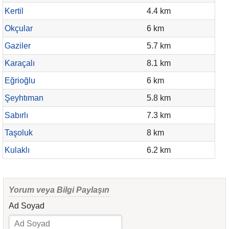
Kertil
4.4 km
Okçular
6 km
Gaziler
5.7 km
Karaçalı
8.1 km
Eğrioğlu
6 km
Şeyhtıman
5.8 km
Sabırlı
7.3 km
Taşoluk
8 km
Kulaklı
6.2 km
Yorum veya Bilgi Paylaşın
Ad Soyad