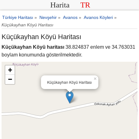
Harita
TR
Türkiye Haritası
»
Nevşehir
»
Avanos
»
Avanos Köyleri
»
Küçükayhan Köyü Haritası
Küçükayhan Köyü Haritası
Küçükayhan Köyü haritası
38.824837 enlem ve 34.763031
boylam konumunda gösterilmektedir.
+
−
×
Küçükayhan Köyü Haritası