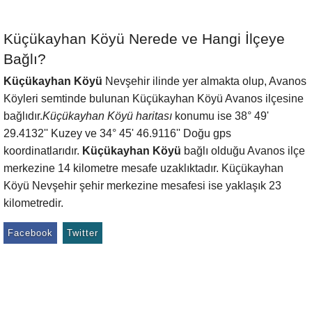
Küçükayhan Köyü Nerede ve Hangi İlçeye
Bağlı?
Küçükayhan Köyü
Nevşehir ilinde yer almakta olup, Avanos
Köyleri semtinde bulunan Küçükayhan Köyü Avanos ilçesine
bağlıdır.
Küçükayhan Köyü haritası
konumu ise 38° 49'
29.4132'' Kuzey ve 34° 45' 46.9116'' Doğu gps
koordinatlarıdır.
Küçükayhan Köyü
bağlı olduğu Avanos ilçe
merkezine 14 kilometre mesafe uzaklıktadır. Küçükayhan
Köyü Nevşehir şehir merkezine mesafesi ise yaklaşık 23
kilometredir.
Facebook
Twitter