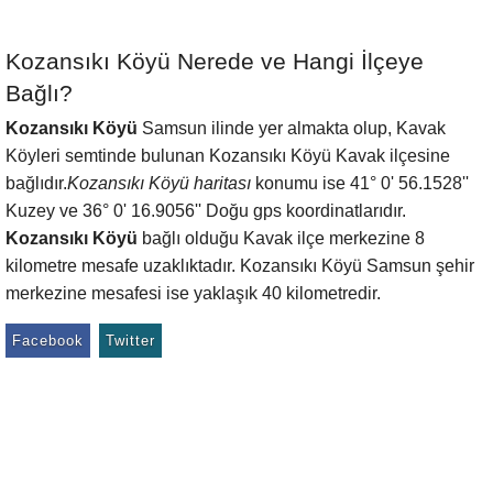
Kozansıkı Köyü Nerede ve Hangi İlçeye
Bağlı?
Kozansıkı Köyü
Samsun ilinde yer almakta olup, Kavak
Köyleri semtinde bulunan Kozansıkı Köyü Kavak ilçesine
bağlıdır.
Kozansıkı Köyü haritası
konumu ise 41° 0' 56.1528''
Kuzey ve 36° 0' 16.9056'' Doğu gps koordinatlarıdır.
Kozansıkı Köyü
bağlı olduğu Kavak ilçe merkezine 8
kilometre mesafe uzaklıktadır. Kozansıkı Köyü Samsun şehir
merkezine mesafesi ise yaklaşık 40 kilometredir.
Facebook
Twitter