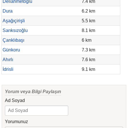
Deliahmetoğlu
7.4 km
Dura
6.2 km
Aşağıçirişli
5.5 km
Sarıksızoğlu
8.1 km
Çarıklıbaşı
6 km
Günkoru
7.3 km
Ahırlı
7.6 km
İdrisli
9.1 km
Yorum veya Bilgi Paylaşın
Ad Soyad
Yorumunuz