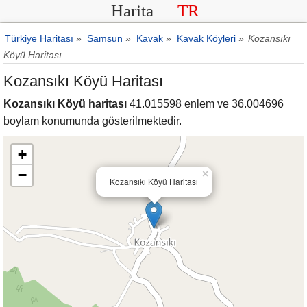
Harita
TR
Türkiye Haritası
»
Samsun
»
Kavak
»
Kavak Köyleri
»
Kozansıkı
Köyü Haritası
Kozansıkı Köyü Haritası
Kozansıkı Köyü haritası
41.015598 enlem ve 36.004696
boylam konumunda gösterilmektedir.
+
−
×
Kozansıkı Köyü Haritası