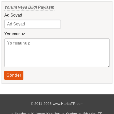
Yorum veya Bilgi Paylaşın
Ad Soyad
Yorumunuz
Gönder
© 2011-2026 www.HaritaTR.com
İletişim
Kullanım Koşulları
Yardım
@Harita_TR