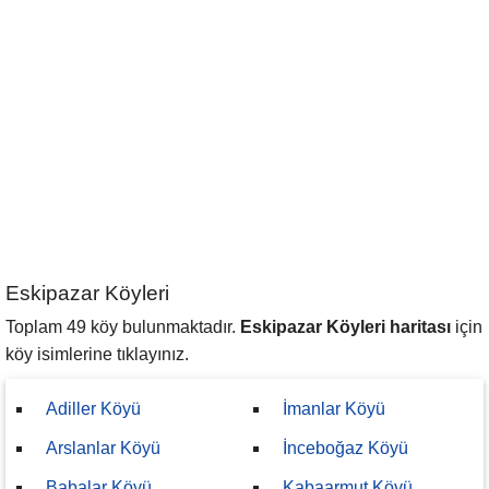
Eskipazar Köyleri
Toplam 49 köy bulunmaktadır.
Eskipazar Köyleri haritası
için
köy isimlerine tıklayınız.
Adiller Köyü
İmanlar Köyü
Arslanlar Köyü
İnceboğaz Köyü
Babalar Köyü
Kabaarmut Köyü