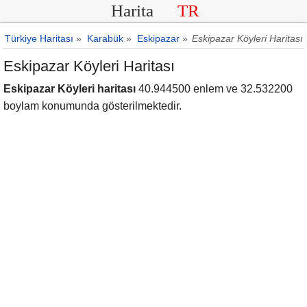
Harita
TR
Türkiye Haritası
»
Karabük
»
Eskipazar
»
Eskipazar Köyleri Haritası
Eskipazar Köyleri Haritası
Eskipazar Köyleri haritası
40.944500 enlem ve 32.532200
boylam konumunda gösterilmektedir.