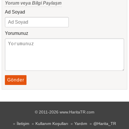
Yorum veya Bilgi Paylaşın
Ad Soyad
Yorumunuz
Gönder
© 2011-2026 www.HaritaTR.com
İletişim
Kullanım Koşulları
Yardım
@Harita_TR