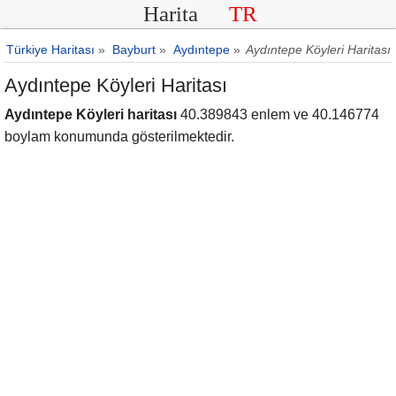
Harita
TR
Türkiye Haritası
»
Bayburt
»
Aydıntepe
»
Aydıntepe Köyleri Haritası
Aydıntepe Köyleri Haritası
Aydıntepe Köyleri haritası
40.389843 enlem ve 40.146774
boylam konumunda gösterilmektedir.