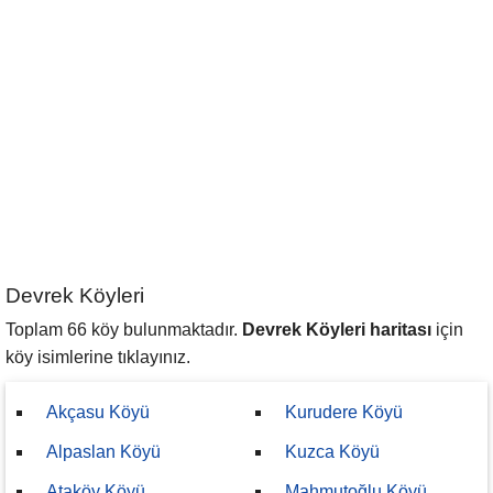
Devrek Köyleri
Toplam 66 köy bulunmaktadır.
Devrek Köyleri haritası
için
köy isimlerine tıklayınız.
Akçasu Köyü
Kurudere Köyü
Alpaslan Köyü
Kuzca Köyü
Ataköy Köyü
Mahmutoğlu Köyü