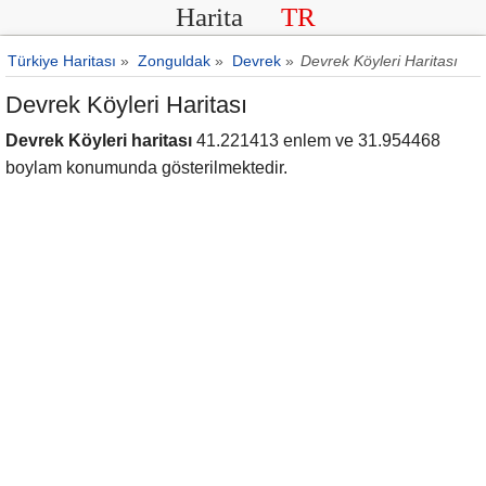
Harita
TR
Türkiye Haritası
»
Zonguldak
»
Devrek
»
Devrek Köyleri Haritası
Devrek Köyleri Haritası
Devrek Köyleri haritası
41.221413 enlem ve 31.954468
boylam konumunda gösterilmektedir.