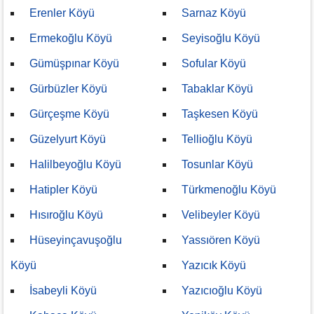
Erenler Köyü
Sarnaz Köyü
Ermekoğlu Köyü
Seyisoğlu Köyü
Gümüşpınar Köyü
Sofular Köyü
Gürbüzler Köyü
Tabaklar Köyü
Gürçeşme Köyü
Taşkesen Köyü
Güzelyurt Köyü
Tellioğlu Köyü
Halilbeyoğlu Köyü
Tosunlar Köyü
Hatipler Köyü
Türkmenoğlu Köyü
Hısıroğlu Köyü
Velibeyler Köyü
Hüseyinçavuşoğlu
Yassıören Köyü
Köyü
Yazıcık Köyü
İsabeyli Köyü
Yazıcıoğlu Köyü