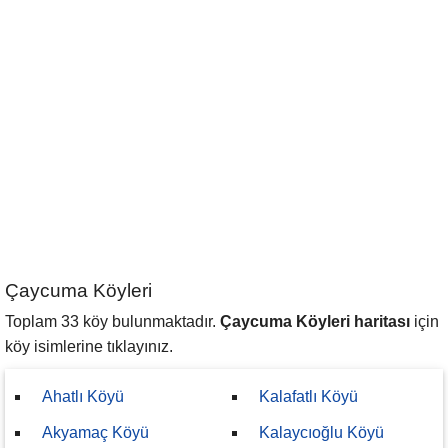
Çaycuma Köyleri
Toplam 33 köy bulunmaktadır.
Çaycuma Köyleri haritası
için
köy isimlerine tıklayınız.
Ahatlı Köyü
Kalafatlı Köyü
Akyamaç Köyü
Kalaycıoğlu Köyü