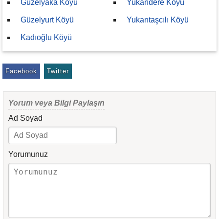
Güzelyaka Köyü
Yukarıdere Köyü
Güzelyurt Köyü
Yukarıtaşcılı Köyü
Kadıoğlu Köyü
Facebook
Twitter
Yorum veya Bilgi Paylaşın
Ad Soyad
Yorumunuz