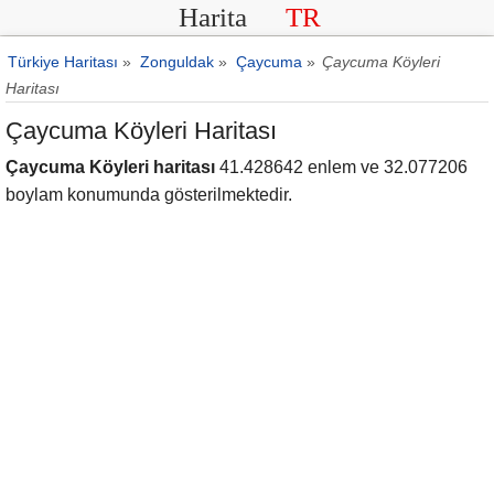
Harita
TR
Türkiye Haritası
»
Zonguldak
»
Çaycuma
»
Çaycuma Köyleri
Haritası
Çaycuma Köyleri Haritası
Çaycuma Köyleri haritası
41.428642 enlem ve 32.077206
boylam konumunda gösterilmektedir.