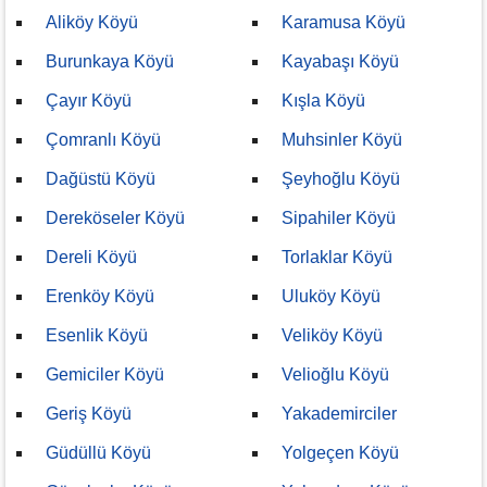
Aliköy Köyü
Karamusa Köyü
Burunkaya Köyü
Kayabaşı Köyü
Çayır Köyü
Kışla Köyü
Çomranlı Köyü
Muhsinler Köyü
Dağüstü Köyü
Şeyhoğlu Köyü
Dereköseler Köyü
Sipahiler Köyü
Dereli Köyü
Torlaklar Köyü
Erenköy Köyü
Uluköy Köyü
Esenlik Köyü
Veliköy Köyü
Gemiciler Köyü
Velioğlu Köyü
Geriş Köyü
Yakademirciler
Güdüllü Köyü
Yolgeçen Köyü