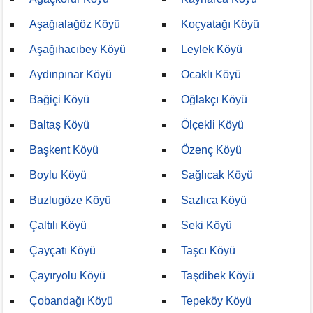
Aşağıalağöz Köyü
Koçyatağı Köyü
Aşağıhacıbey Köyü
Leylek Köyü
Aydınpınar Köyü
Ocaklı Köyü
Bağiçi Köyü
Oğlakçı Köyü
Baltaş Köyü
Ölçekli Köyü
Başkent Köyü
Özenç Köyü
Boylu Köyü
Sağlıcak Köyü
Buzlugöze Köyü
Sazlıca Köyü
Çaltılı Köyü
Seki Köyü
Çayçatı Köyü
Taşcı Köyü
Çayıryolu Köyü
Taşdibek Köyü
Çobandağı Köyü
Tepeköy Köyü