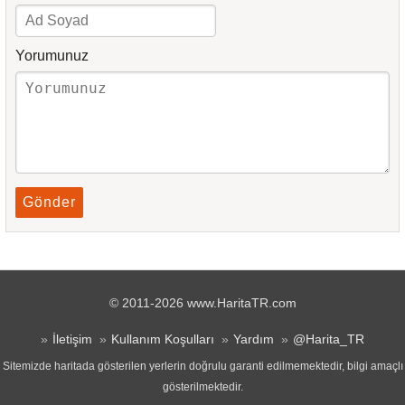
Yorumunuz
Gönder
© 2011-2026 www.HaritaTR.com
İletişim
Kullanım Koşulları
Yardım
@Harita_TR
Sitemizde haritada gösterilen yerlerin doğrulu garanti edilmemektedir, bilgi amaçlı
gösterilmektedir.