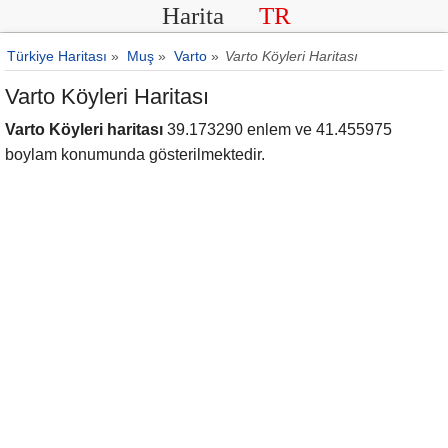
Harita
TR
Türkiye Haritası
»
Muş
»
Varto
»
Varto Köyleri Haritası
Varto Köyleri Haritası
Varto Köyleri haritası
39.173290 enlem ve 41.455975
boylam konumunda gösterilmektedir.