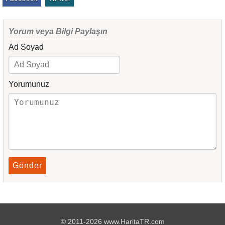
Yorum veya Bilgi Paylaşın
Ad Soyad
Yorumunuz
Gönder
© 2011-2026 www.HaritaTR.com