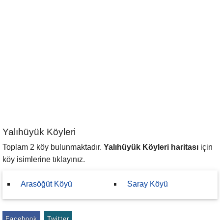
Yalıhüyük Köyleri
Toplam 2 köy bulunmaktadır.
Yalıhüyük Köyleri haritası
için
köy isimlerine tıklayınız.
Arasöğüt Köyü
Saray Köyü
Facebook
Twitter