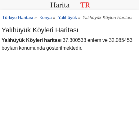
Harita
TR
Türkiye Haritası
»
Konya
»
Yalıhüyük
»
Yalıhüyük Köyleri Haritası
Yalıhüyük Köyleri Haritası
Yalıhüyük Köyleri haritası
37.300533 enlem ve 32.085453
boylam konumunda gösterilmektedir.