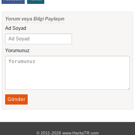
Yorum veya Bilgi Paylaşın
Ad Soyad
Yorumunuz
Gönder
© 2011-2026 www.HaritaTR.com