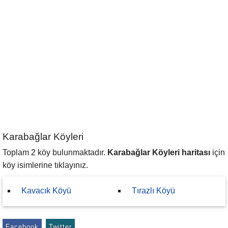
Karabağlar Köyleri
Toplam 2 köy bulunmaktadır.
Karabağlar Köyleri haritası
için
köy isimlerine tıklayınız.
Kavacık Köyü
Tırazlı Köyü
Facebook
Twitter