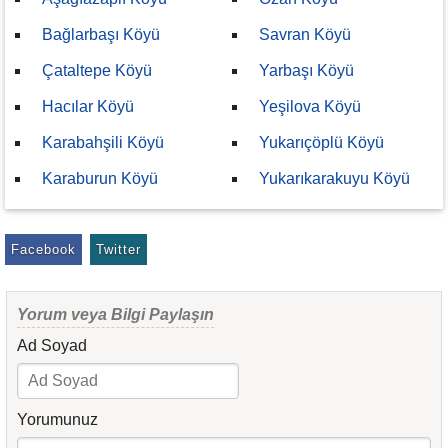
Bağlarbaşı Köyü
Savran Köyü
Çataltepe Köyü
Yarbaşı Köyü
Hacılar Köyü
Yeşilova Köyü
Karabahşili Köyü
Yukarıçöplü Köyü
Karaburun Köyü
Yukarıkarakuyu Köyü
Facebook
Twitter
Yorum veya Bilgi Paylaşın
Ad Soyad
Yorumunuz