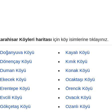
arahisar Köyleri haritası
için köy isimlerine tıklayınız.
Doğanyuva Köyü
Kayalı Köyü
Dönençay Köyü
Kınık Köyü
Duman Köyü
Konak Köyü
Ekecek Köyü
Ocaktaşı Köyü
Erentepe Köyü
Örencik Köyü
Evcili Köyü
Ovacık Köyü
Gökçetaş Köyü
Ozanlı Köyü