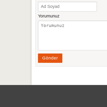
Yorumunuz
Gönder