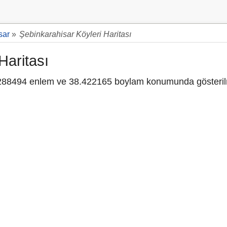
sar
»
Şebinkarahisar Köyleri Haritası
Haritası
88494 enlem ve 38.422165 boylam konumunda gösteril