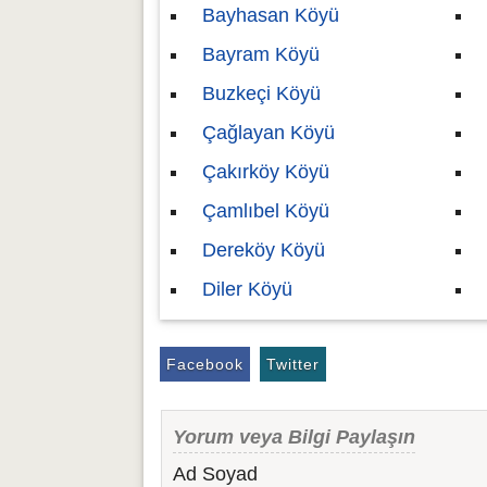
Bayhasan Köyü
Bayram Köyü
Buzkeçi Köyü
Çağlayan Köyü
Çakırköy Köyü
Çamlıbel Köyü
Dereköy Köyü
Diler Köyü
Facebook
Twitter
Yorum veya Bilgi Paylaşın
Ad Soyad