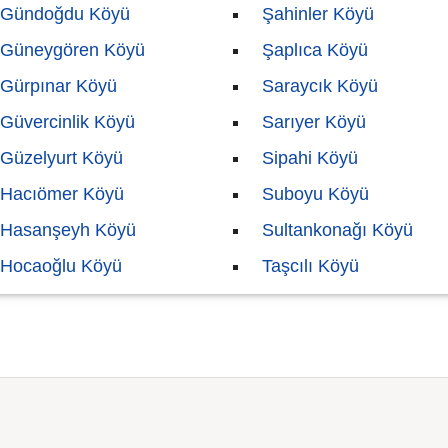
Gündoğdu Köyü
Şahinler Köyü
Güneygören Köyü
Şaplıca Köyü
Gürpınar Köyü
Saraycık Köyü
Güvercinlik Köyü
Sarıyer Köyü
Güzelyurt Köyü
Sipahi Köyü
Hacıömer Köyü
Suboyu Köyü
Hasanşeyh Köyü
Sultankonağı Köyü
Hocaoğlu Köyü
Taşcılı Köyü