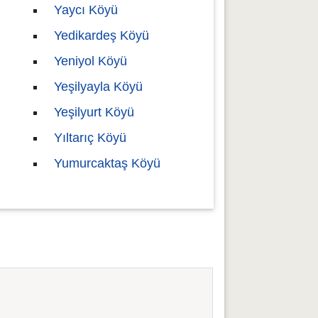
Yaycı Köyü
Yedikardeş Köyü
Yeniyol Köyü
Yeşilyayla Köyü
Yeşilyurt Köyü
Yıltarıç Köyü
Yumurcaktaş Köyü