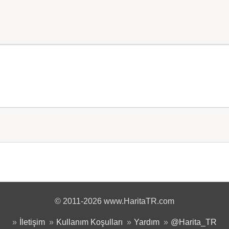
© 2011-2026 www.HaritaTR.com
İletişim
Kullanım Koşulları
Yardım
@Harita_TR