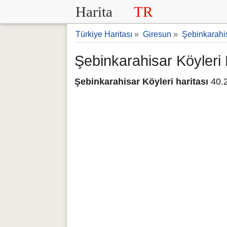
Harita
TR
Türkiye Haritası
»
Giresun
»
Şebinkarahi
Şebinkarahisar Köyleri 
Şebinkarahisar Köyleri haritası
40.2