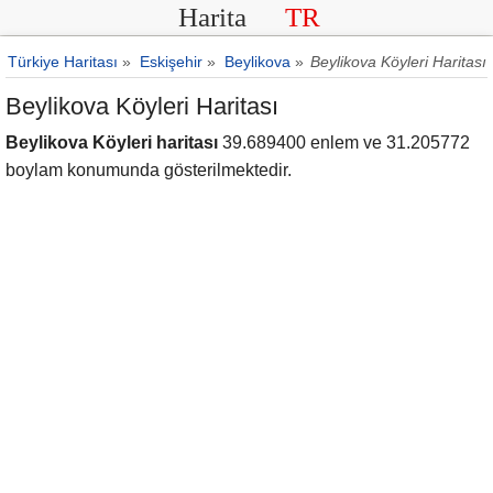
Harita
TR
Türkiye Haritası
»
Eskişehir
»
Beylikova
»
Beylikova Köyleri Haritası
Beylikova Köyleri Haritası
Beylikova Köyleri haritası
39.689400 enlem ve 31.205772
boylam konumunda gösterilmektedir.