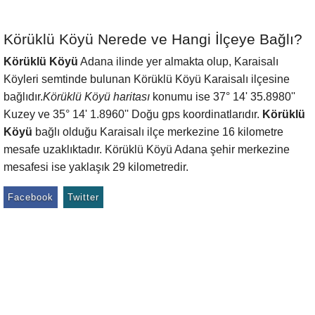
Körüklü Köyü Nerede ve Hangi İlçeye Bağlı?
Körüklü Köyü
Adana ilinde yer almakta olup, Karaisalı
Köyleri semtinde bulunan Körüklü Köyü Karaisalı ilçesine
bağlıdır.
Körüklü Köyü haritası
konumu ise 37° 14' 35.8980''
Kuzey ve 35° 14' 1.8960'' Doğu gps koordinatlarıdır.
Körüklü
Köyü
bağlı olduğu Karaisalı ilçe merkezine 16 kilometre
mesafe uzaklıktadır. Körüklü Köyü Adana şehir merkezine
mesafesi ise yaklaşık 29 kilometredir.
Facebook
Twitter