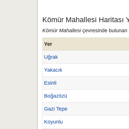
Kömür Mahallesi Haritası 
Kömür Mahallesi
çevresinde bulunan ç
Yer
Uğrak
Yakacık
Esinli
Boğazözü
Gazi Tepe
Koyunlu