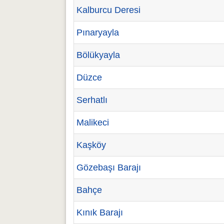
Kalburcu Deresi
Pınaryayla
Bölükyayla
Düzce
Serhatlı
Malikeci
Kaşköy
Gözebaşı Barajı
Bahçe
Kınık Barajı