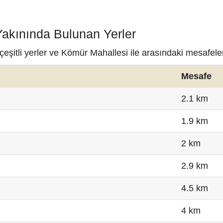
Yakınında Bulunan Yerler
eşitli yerler ve Kömür Mahallesi ile arasındaki mesafele
Mesafe
2.1 km
1.9 km
2 km
2.9 km
4.5 km
4 km