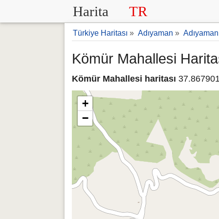
Harita
TR
Türkiye Haritası
»
Adıyaman
»
Adıyaman
Kömür Mahallesi Harita
Kömür Mahallesi haritası
37.867901
+
−