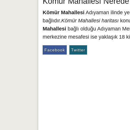
Kömür Mahallesi Nerede 
Kömür Mahallesi
Adıyaman ilinde ye
bağlıdır.
Kömür Mahallesi haritası
konu
Mahallesi
bağlı olduğu Adıyaman Merk
merkezine mesafesi ise yaklaşık 18 ki
Facebook
Twitter