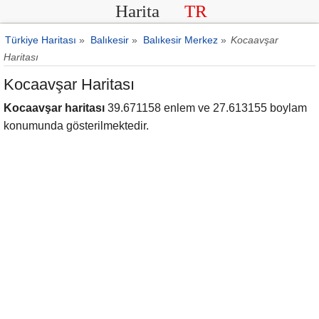
Harita
TR
Türkiye Haritası
»
Balıkesir
»
Balıkesir Merkez
»
Kocaavşar
Haritası
Kocaavşar Haritası
Kocaavşar haritası
39.671158 enlem ve 27.613155 boylam
konumunda gösterilmektedir.