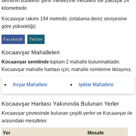
semtinin Balıkesir şehir merkezine mesafesi ise yaklaşık 24
kilometredir.
Kocaavşar rakımı 194 metredir. (ortalama deniz seviyesine
göre yüksekliği)
Facebook
Twitter
Kocaavşar Mahalleleri
Kocaavşar semtinde
toplam 2 mahalle bulunmaktadır.
Kocaavşar mahalle haritası için, mahalle isimlerine tıklayınız.
Avşar Mahallesi
Işıklar Mahallesi
Kocaavşar Haritası Yakınında Bulunan Yerler
Kocaavşar
çevresinde bulunan çeşitli yerler ve Kocaavşar ile
arasındaki mesafeler.
Yer
Mesafe