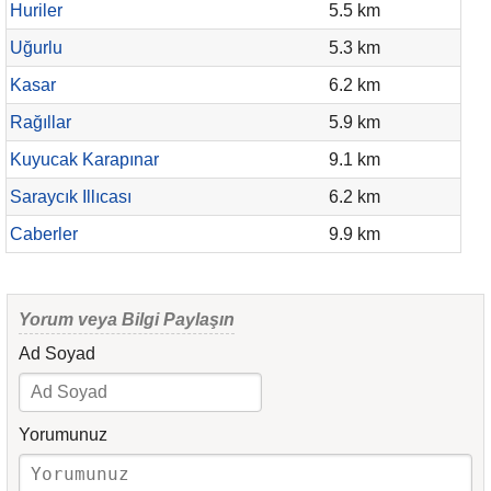
Huriler
5.5 km
Uğurlu
5.3 km
Kasar
6.2 km
Rağıllar
5.9 km
Kuyucak Karapınar
9.1 km
Saraycık Illıcası
6.2 km
Caberler
9.9 km
Yorum veya Bilgi Paylaşın
Ad Soyad
Yorumunuz