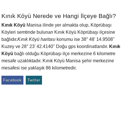
Kınık Köyü Nerede ve Hangi İlçeye Bağlı?
Kınık Köyü
Manisa ilinde yer almakta olup, Köprübaşı
Köyleri semtinde bulunan Kınık Köyü Köprübaşı ilçesine
bağlıdır.
Kınık Köyü haritası
konumu ise 38° 48' 14.9508''
Kuzey ve 28° 23' 42.4140'' Doğu gps koordinatlarıdır.
Kınık
Köyü
bağlı olduğu Köprübaşı ilçe merkezine 6 kilometre
mesafe uzaklıktadır. Kınık Köyü Manisa şehir merkezine
mesafesi ise yaklaşık 86 kilometredir.
Facebook
Twitter