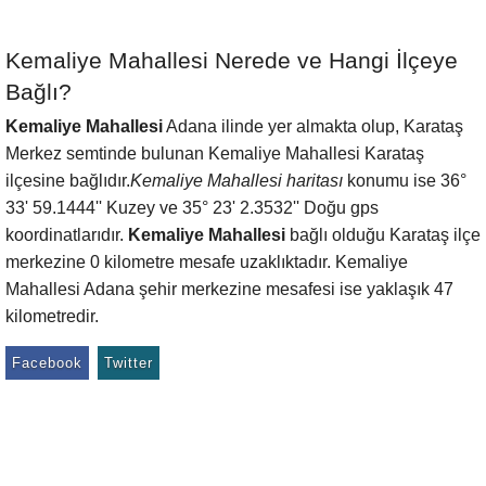
Kemaliye Mahallesi Nerede ve Hangi İlçeye
Bağlı?
Kemaliye Mahallesi
Adana ilinde yer almakta olup, Karataş
Merkez semtinde bulunan Kemaliye Mahallesi Karataş
ilçesine bağlıdır.
Kemaliye Mahallesi haritası
konumu ise 36°
33' 59.1444'' Kuzey ve 35° 23' 2.3532'' Doğu gps
koordinatlarıdır.
Kemaliye Mahallesi
bağlı olduğu Karataş ilçe
merkezine 0 kilometre mesafe uzaklıktadır. Kemaliye
Mahallesi Adana şehir merkezine mesafesi ise yaklaşık 47
kilometredir.
Facebook
Twitter