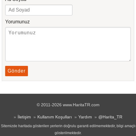
Yorumunuz
Gönder
© 2011-2026 www.HaritaTR.com
İletişim
Kullanım Koşulları
Yardım
@Harita_TR
Sitemizde haritada gösterilen yerlerin doğrulu garanti edilmemektedir, bilgi amaçlı
gösterilmektedir.