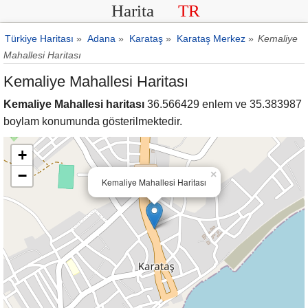
Harita
TR
Türkiye Haritası
»
Adana
»
Karataş
»
Karataş Merkez
»
Kemaliye
Mahallesi Haritası
Kemaliye Mahallesi Haritası
Kemaliye Mahallesi haritası
36.566429 enlem ve 35.383987
boylam konumunda gösterilmektedir.
+
−
×
Kemaliye Mahallesi Haritası