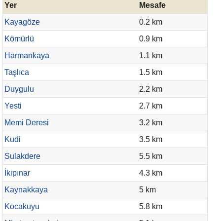
Yer
Mesafe
Kayagöze
0.2 km
Kömürlü
0.9 km
Harmankaya
1.1 km
Taşlıca
1.5 km
Duygulu
2.2 km
Yesti
2.7 km
Memi Deresi
3.2 km
Kudi
3.5 km
Sulakdere
5.5 km
İkipınar
4.3 km
Kaynakkaya
5 km
Kocakuyu
5.8 km