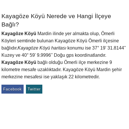
Kayagöze Köyü Nerede ve Hangi İlçeye
Bağlı?
Kayagöze Köyü
Mardin ilinde yer almakta olup, Ömerli
Köyleri semtinde bulunan Kayagöze Köyü Ömerli ilçesine
bağlıdır.
Kayagöze Köyü haritası
konumu ise 37° 19' 31.8144''
Kuzey ve 40° 59' 9.9996'' Doğu gps koordinatlarıdır.
Kayagöze Köyü
bağlı olduğu Ömerli ilçe merkezine 9
kilometre mesafe uzaklıktadır. Kayagöze Köyü Mardin şehir
merkezine mesafesi ise yaklaşık 22 kilometredir.
Facebook
Twitter