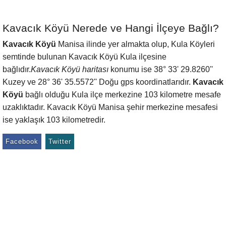
Kavacık Köyü Nerede ve Hangi İlçeye Bağlı?
Kavacık Köyü
Manisa ilinde yer almakta olup, Kula Köyleri
semtinde bulunan Kavacık Köyü Kula ilçesine
bağlıdır.
Kavacık Köyü haritası
konumu ise 38° 33' 29.8260''
Kuzey ve 28° 36' 35.5572'' Doğu gps koordinatlarıdır.
Kavacık
Köyü
bağlı olduğu Kula ilçe merkezine 103 kilometre mesafe
uzaklıktadır. Kavacık Köyü Manisa şehir merkezine mesafesi
ise yaklaşık 103 kilometredir.
Facebook
Twitter