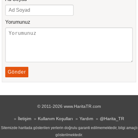
Yorumunuz
Gönder
© 2011-2026 www.HaritaTR.com
İletişim
Kullanım Koşulları
Yardım
@Harita_TR
Sitemizde haritada gösterilen yerlerin doğrulu garanti edilmemektedir, bilgi amaçlı
gösterilmektedir.