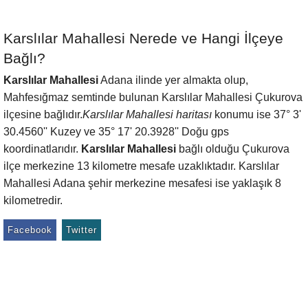
Karslılar Mahallesi Nerede ve Hangi İlçeye
Bağlı?
Karslılar Mahallesi
Adana ilinde yer almakta olup,
Mahfesığmaz semtinde bulunan Karslılar Mahallesi Çukurova
ilçesine bağlıdır.
Karslılar Mahallesi haritası
konumu ise 37° 3'
30.4560'' Kuzey ve 35° 17' 20.3928'' Doğu gps
koordinatlarıdır.
Karslılar Mahallesi
bağlı olduğu Çukurova
ilçe merkezine 13 kilometre mesafe uzaklıktadır. Karslılar
Mahallesi Adana şehir merkezine mesafesi ise yaklaşık 8
kilometredir.
Facebook
Twitter