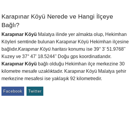
Karapınar Köyü Nerede ve Hangi İlçeye
Bağlı?
Karapınar Köyü
Malatya ilinde yer almakta olup, Hekimhan
Köyleri semtinde bulunan Karapınar Köyü Hekimhan ilçesine
bağlıdır.
Karapınar Köyü haritası
konumu ise 39° 3' 51.9768''
Kuzey ve 37° 47' 18.5244'' Doğu gps koordinatlarıdır.
Karapınar Köyü
bağlı olduğu Hekimhan ilçe merkezine 30
kilometre mesafe uzaklıktadır. Karapınar Köyü Malatya şehir
merkezine mesafesi ise yaklaşık 92 kilometredir.
Facebook
Twitter