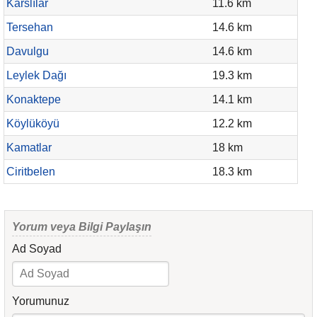
Karslılar
11.6 km
Tersehan
14.6 km
Davulgu
14.6 km
Leylek Dağı
19.3 km
Konaktepe
14.1 km
Köylüköyü
12.2 km
Kamatlar
18 km
Ciritbelen
18.3 km
Yorum veya Bilgi Paylaşın
Ad Soyad
Yorumunuz