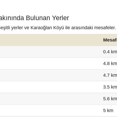
akınında Bulunan Yerler
şitli yerler ve Karaoğlan Köyü ile arasındaki mesafeler.
Mesaf
0.4 k
4.8 k
4.7 k
3.5 k
5.6 k
5 km