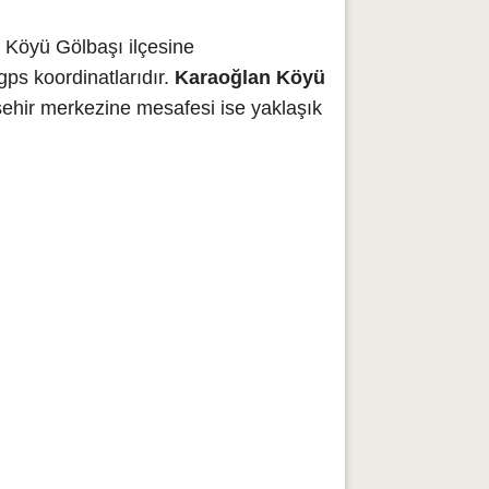
 Köyü Gölbaşı ilçesine
ps koordinatlarıdır.
Karaoğlan Köyü
şehir merkezine mesafesi ise yaklaşık