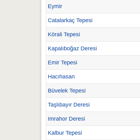
Eymir
Catalarkaç Tepesi
Körali Tepesi
Kapalıboğaz Deresi
Emir Tepesi
Hacıhasan
Büvelek Tepesi
Taşlıbayır Deresi
Imrahor Deresi
Kalbur Tepesi