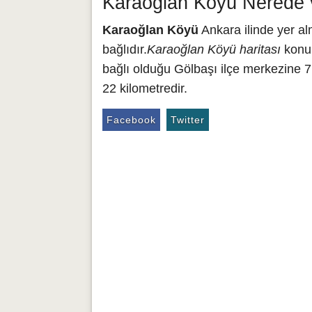
Karaoğlan Köyü Nerede v
Karaoğlan Köyü
Ankara ilinde yer a
bağlıdır.
Karaoğlan Köyü haritası
konum
bağlı olduğu Gölbaşı ilçe merkezine 
22 kilometredir.
Facebook
Twitter