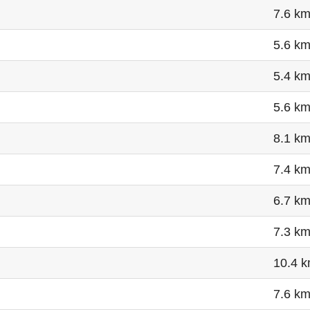
7.6 k
5.6 k
5.4 k
5.6 k
8.1 k
7.4 k
6.7 k
7.3 k
10.4 
7.6 k