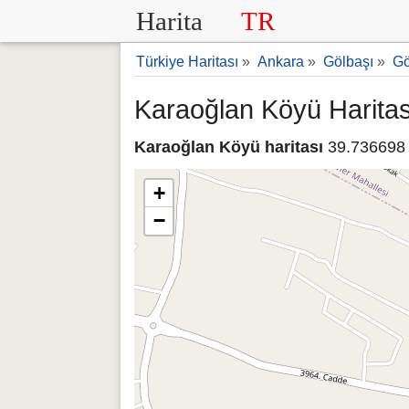
Harita
TR
Türkiye Haritası
»
Ankara
»
Gölbaşı
»
Gö
Karaoğlan Köyü Haritas
Karaoğlan Köyü haritası
39.736698 
+
−