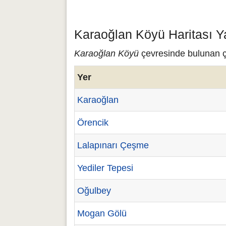
Karaoğlan Köyü Haritası Y
Karaoğlan Köyü
çevresinde bulunan çe
Yer
Karaoğlan
Örencik
Lalapınarı Çeşme
Yediler Tepesi
Oğulbey
Mogan Gölü