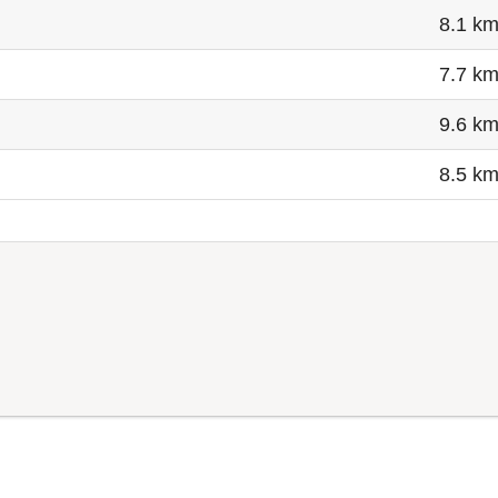
8.1 k
7.7 k
9.6 k
8.5 k