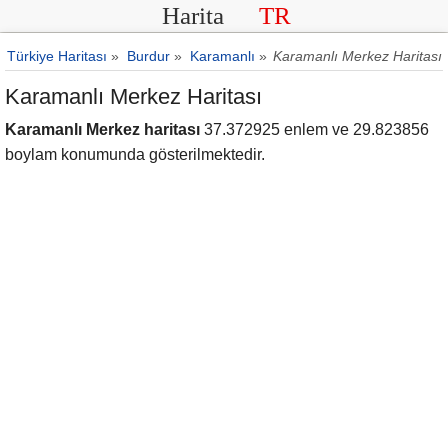
Harita
TR
Türkiye Haritası
»
Burdur
»
Karamanlı
»
Karamanlı Merkez Haritası
Karamanlı Merkez Haritası
Karamanlı Merkez haritası
37.372925 enlem ve 29.823856
boylam konumunda gösterilmektedir.