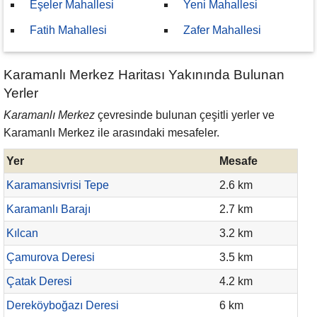
Eşeler Mahallesi
Yeni Mahallesi
Fatih Mahallesi
Zafer Mahallesi
Karamanlı Merkez Haritası Yakınında Bulunan
Yerler
Karamanlı Merkez
çevresinde bulunan çeşitli yerler ve
Karamanlı Merkez ile arasındaki mesafeler.
Yer
Mesafe
Karamansivrisi Tepe
2.6 km
Karamanlı Barajı
2.7 km
Kılcan
3.2 km
Çamurova Deresi
3.5 km
Çatak Deresi
4.2 km
Dereköyboğazı Deresi
6 km