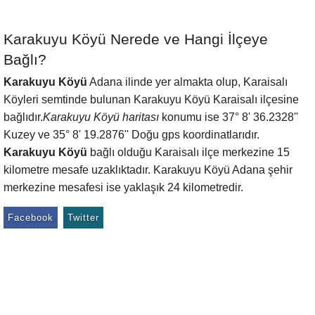
Karakuyu Köyü Nerede ve Hangi İlçeye
Bağlı?
Karakuyu Köyü
Adana ilinde yer almakta olup, Karaisalı
Köyleri semtinde bulunan Karakuyu Köyü Karaisalı ilçesine
bağlıdır.
Karakuyu Köyü haritası
konumu ise 37° 8' 36.2328''
Kuzey ve 35° 8' 19.2876'' Doğu gps koordinatlarıdır.
Karakuyu Köyü
bağlı olduğu Karaisalı ilçe merkezine 15
kilometre mesafe uzaklıktadır. Karakuyu Köyü Adana şehir
merkezine mesafesi ise yaklaşık 24 kilometredir.
Facebook
Twitter