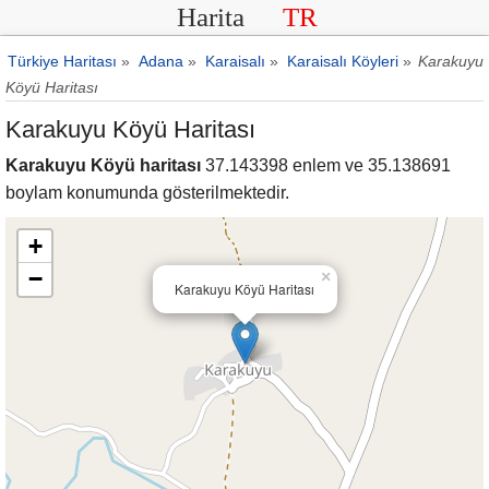
Harita
TR
Türkiye Haritası
»
Adana
»
Karaisalı
»
Karaisalı Köyleri
»
Karakuyu
Köyü Haritası
Karakuyu Köyü Haritası
Karakuyu Köyü haritası
37.143398 enlem ve 35.138691
boylam konumunda gösterilmektedir.
+
−
×
Karakuyu Köyü Haritası