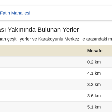
Fatih Mahallesi
sı Yakınında Bulunan Yerler
an çeşitli yerler ve Karakoyunlu Merkez ile arasındaki m
Mesafe
0.2 km
4.1 km
3.3 km
3.6 km
5.1 km