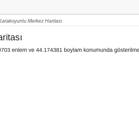
Karakoyunlu Merkez Haritası
ritası
703 enlem ve 44.174381 boylam konumunda gösterilmek