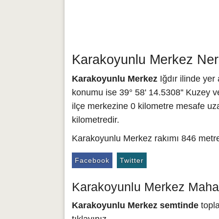
Karakoyunlu Merkez Nere
Karakoyunlu Merkez
Iğdır ilinde ye
konumu ise 39° 58' 14.5308'' Kuzey ve
ilçe merkezine 0 kilometre mesafe uza
kilometredir.
Karakoyunlu Merkez rakımı 846 metred
Facebook
Twitter
Karakoyunlu Merkez Mahall
Karakoyunlu Merkez semtinde
topla