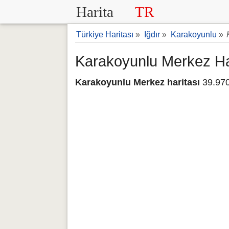
Harita
TR
Türkiye Haritası
»
Iğdır
»
Karakoyunlu
»
Karakoyunlu Merkez Ha
Karakoyunlu Merkez haritası
39.970