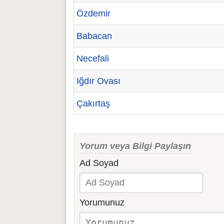
Özdemir
Babacan
Necefali
Iğdır Ovası
Çakırtaş
Yorum veya Bilgi Paylaşın
Ad Soyad
Yorumunuz