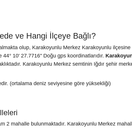
de ve Hangi İlçeye Bağlı?
r almakta olup, Karakoyunlu Merkez Karakoyunlu ilçesine 
 44° 10' 27.7716'' Doğu gps koordinatlarıdır.
Karakoyun
klıktadır. Karakoyunlu Merkez semtinin Iğdır şehir merk
ir. (ortalama deniz seviyesine göre yüksekliği)
eleri
m 2 mahalle bulunmaktadır. Karakoyunlu Merkez mahalle 