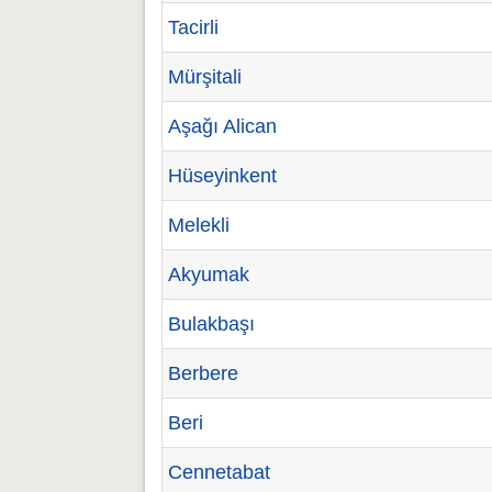
Tacirli
Mürşitali
Aşağı Alican
Hüseyinkent
Melekli
Akyumak
Bulakbaşı
Berbere
Beri
Cennetabat