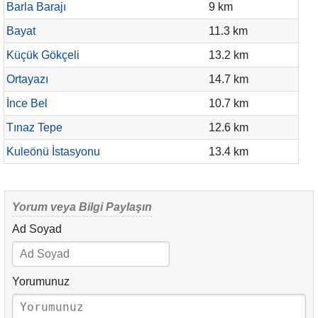
Barla Barajı
9 km
Bayat
11.3 km
Küçük Gökçeli
13.2 km
Ortayazı
14.7 km
İnce Bel
10.7 km
Tınaz Tepe
12.6 km
Kuleönü İstasyonu
13.4 km
Yorum veya Bilgi Paylaşın
Ad Soyad
Yorumunuz