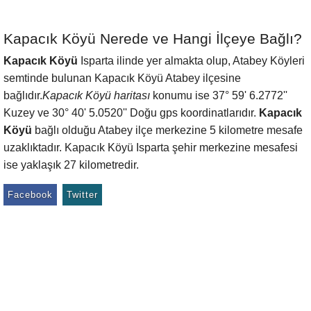
Kapacık Köyü Nerede ve Hangi İlçeye Bağlı?
Kapacık Köyü
Isparta ilinde yer almakta olup, Atabey Köyleri
semtinde bulunan Kapacık Köyü Atabey ilçesine
bağlıdır.
Kapacık Köyü haritası
konumu ise 37° 59' 6.2772''
Kuzey ve 30° 40' 5.0520'' Doğu gps koordinatlarıdır.
Kapacık
Köyü
bağlı olduğu Atabey ilçe merkezine 5 kilometre mesafe
uzaklıktadır. Kapacık Köyü Isparta şehir merkezine mesafesi
ise yaklaşık 27 kilometredir.
Facebook
Twitter