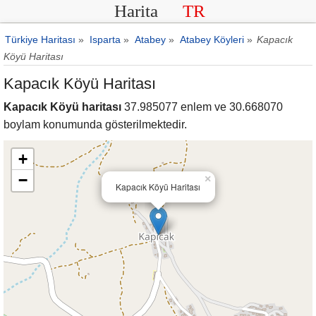
Harita
TR
Türkiye Haritası
»
Isparta
»
Atabey
»
Atabey Köyleri
»
Kapacık
Köyü Haritası
Kapacık Köyü Haritası
Kapacık Köyü haritası
37.985077 enlem ve 30.668070
boylam konumunda gösterilmektedir.
+
−
×
Kapacık Köyü Haritası