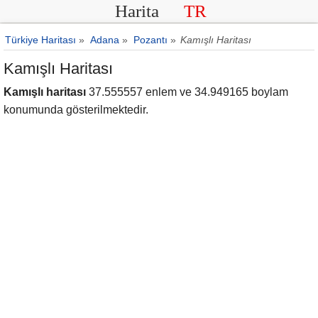
Harita
TR
Türkiye Haritası
»
Adana
»
Pozantı
»
Kamışlı Haritası
Kamışlı Haritası
Kamışlı haritası
37.555557 enlem ve 34.949165 boylam
konumunda gösterilmektedir.