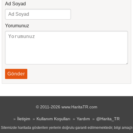
Ad Soyad
Yorumunuz
Gönder
© 2011-2026 www.HaritaTR.com
İletişim
Kullanım Koşulları
Yardım
@Harita_TR
Sitemizde haritada gösterilen yerlerin doğrulu garanti edilmemektedir, bilgi amaçlı