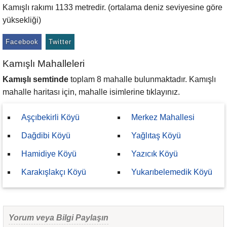
Kamışlı rakımı 1133 metredir. (ortalama deniz seviyesine göre
yüksekliği)
Facebook
Twitter
Kamışlı Mahalleleri
Kamışlı semtinde
toplam 8 mahalle bulunmaktadır. Kamışlı
mahalle haritası için, mahalle isimlerine tıklayınız.
Aşçıbekirli Köyü
Merkez Mahallesi
Dağdibi Köyü
Yağlıtaş Köyü
Hamidiye Köyü
Yazıcık Köyü
Karakışlakçı Köyü
Yukarıbelemedik Köyü
Yorum veya Bilgi Paylaşın