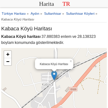
Harita
TR
Türkiye Haritası
»
Aydın
»
Sultanhisar
»
Sultanhisar Köyleri
»
Kabaca Köyü Haritası
Kabaca Köyü Haritası
Kabaca Köyü haritası
37.880383 enlem ve 28.138323
boylam konumunda gösterilmektedir.
+
−
×
Kabaca Köyü Haritası