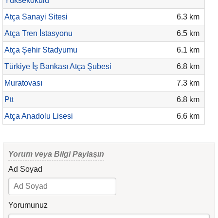
Yüksekokulu
Atça Sanayi Sitesi
6.3 km
Atça Tren İstasyonu
6.5 km
Atça Şehir Stadyumu
6.1 km
Türkiye İş Bankası Atça Şubesi
6.8 km
Muratovası
7.3 km
Ptt
6.8 km
Atça Anadolu Lisesi
6.6 km
Yorum veya Bilgi Paylaşın
Ad Soyad
Yorumunuz