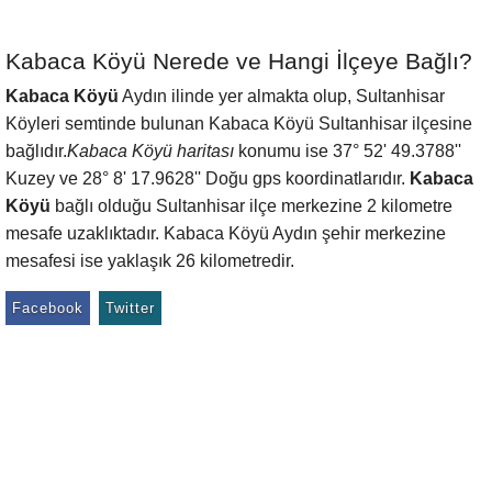
Kabaca Köyü Nerede ve Hangi İlçeye Bağlı?
Kabaca Köyü
Aydın ilinde yer almakta olup, Sultanhisar
Köyleri semtinde bulunan Kabaca Köyü Sultanhisar ilçesine
bağlıdır.
Kabaca Köyü haritası
konumu ise 37° 52' 49.3788''
Kuzey ve 28° 8' 17.9628'' Doğu gps koordinatlarıdır.
Kabaca
Köyü
bağlı olduğu Sultanhisar ilçe merkezine 2 kilometre
mesafe uzaklıktadır. Kabaca Köyü Aydın şehir merkezine
mesafesi ise yaklaşık 26 kilometredir.
Facebook
Twitter