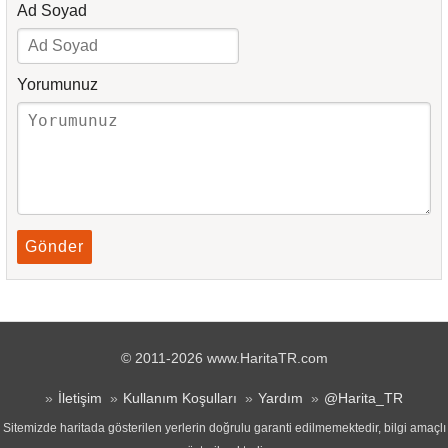
Ad Soyad
Yorumunuz
Gönder
© 2011-2026 www.HaritaTR.com
İletişim
Kullanım Koşulları
Yardım
@Harita_TR
Sitemizde haritada gösterilen yerlerin doğrulu garanti edilmemektedir, bilgi amaçlı