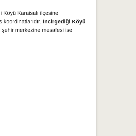
i Köyü Karaisalı ilçesine
 koordinatlarıdır.
İncirgediği Köyü
a şehir merkezine mesafesi ise