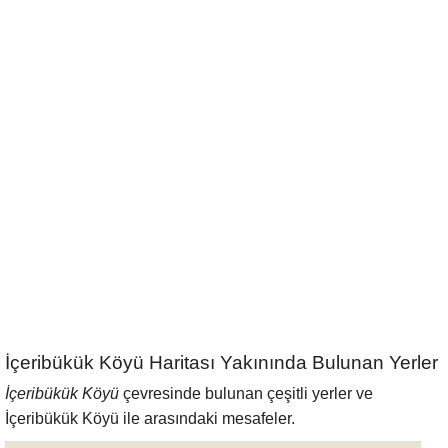
İçeribükük Köyü Haritası Yakınında Bulunan Yerler
İçeribükük Köyü
çevresinde bulunan çeşitli yerler ve
İçeribükük Köyü ile arasındaki mesafeler.