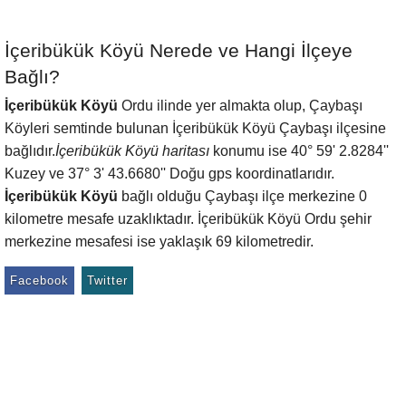
İçeribükük Köyü Nerede ve Hangi İlçeye
Bağlı?
İçeribükük Köyü
Ordu ilinde yer almakta olup, Çaybaşı
Köyleri semtinde bulunan İçeribükük Köyü Çaybaşı ilçesine
bağlıdır.
İçeribükük Köyü haritası
konumu ise 40° 59' 2.8284''
Kuzey ve 37° 3' 43.6680'' Doğu gps koordinatlarıdır.
İçeribükük Köyü
bağlı olduğu Çaybaşı ilçe merkezine 0
kilometre mesafe uzaklıktadır. İçeribükük Köyü Ordu şehir
merkezine mesafesi ise yaklaşık 69 kilometredir.
Facebook
Twitter