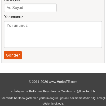
Yorumunuz
Gönder
© 2011-2026 www.HaritaTR.com
İletişim
Kullanım Koşulları
Yardım
@Harita_TR
Sitemizde haritada gösterilen yerlerin doğrulu garanti edilmemektedir, bilgi amaçlı
gösterilmektedir.