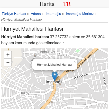
Harita
TR
Türkiye Haritası
»
Adana
»
İmamoğlu
»
İmamoğlu Merkez
»
Hürriyet Mahallesi Haritası
Hürriyet Mahallesi Haritası
Hürriyet Mahallesi haritası
37.257732 enlem ve 35.661304
boylam konumunda gösterilmektedir.
+
−
×
Hürriyet Mahallesi Haritası