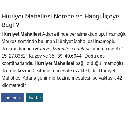
Hürriyet Mahallesi Nerede ve Hangi İlçeye
Bağlı?
Hürriyet Mahallesi
Adana ilinde yer almakta olup, İmamoğlu
Merkez semtinde bulunan Hürriyet Mahallesi İmamoğlu
ilçesine bağlıdır.
Hürriyet Mahallesi haritası
konumu ise 37°
15' 27.8352'' Kuzey ve 35° 39' 40.6944'' Doğu gps
koordinatlarıdır.
Hürriyet Mahallesi
bağlı olduğu İmamoğlu
ilçe merkezine 0 kilometre mesafe uzaklıktadır. Hürriyet
Mahallesi Adana şehir merkezine mesafesi ise yaklaşık 42
kilometredir.
Facebook
Twitter