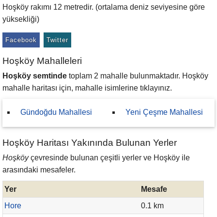
Hoşköy rakımı 12 metredir. (ortalama deniz seviyesine göre
yüksekliği)
Facebook
Twitter
Hoşköy Mahalleleri
Hoşköy semtinde
toplam 2 mahalle bulunmaktadır. Hoşköy
mahalle haritası için, mahalle isimlerine tıklayınız.
Gündoğdu Mahallesi
Yeni Çeşme Mahallesi
Hoşköy Haritası Yakınında Bulunan Yerler
Hoşköy
çevresinde bulunan çeşitli yerler ve Hoşköy ile
arasındaki mesafeler.
Yer
Mesafe
Hore
0.1 km