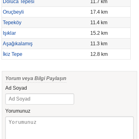
Doluca Tepesi
11.7 km
Oruçbeyli
17.4 km
Tepeköy
11.4 km
Işıklar
15.2 km
Aşağıkalamış
11.3 km
İkiz Tepe
12.8 km
Yorum veya Bilgi Paylaşın
Ad Soyad
Yorumunuz