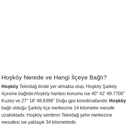
Hoşköy Nerede ve Hangi İlçeye Bağlı?
Hoşköy
Tekirdağ ilinde yer almakta olup, Hoşköy Şarköy
ilçesine bağlıdır.
Hoşköy haritası
konumu ise 40° 42' 49.7700''
Kuzey ve 27° 18' 48.6396'' Doğu gps koordinatlarıdır.
Hoşköy
bağlı olduğu Şarköy ilçe merkezine 14 kilometre mesafe
uzaklıktadır. Hoşköy semtinin Tekirdağ şehir merkezine
mesafesi ise yaklaşık 34 kilometredir.