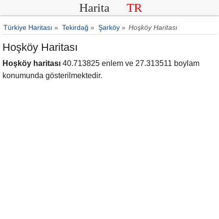
Harita
TR
Türkiye Haritası
»
Tekirdağ
»
Şarköy
»
Hoşköy Haritası
Hoşköy Haritası
Hoşköy haritası
40.713825 enlem ve 27.313511 boylam
konumunda gösterilmektedir.