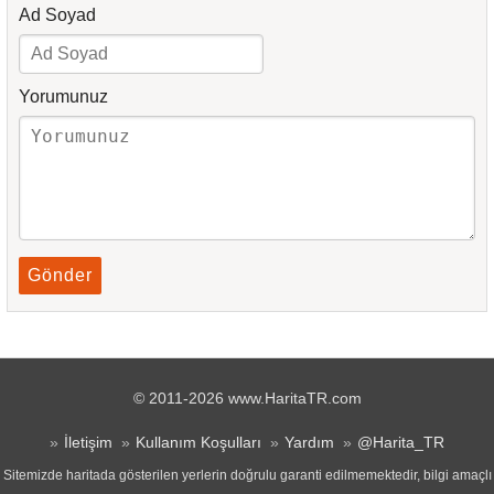
Ad Soyad
Yorumunuz
Gönder
© 2011-2026 www.HaritaTR.com
İletişim
Kullanım Koşulları
Yardım
@Harita_TR
Sitemizde haritada gösterilen yerlerin doğrulu garanti edilmemektedir, bilgi amaçlı