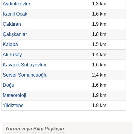
Aydınlıkevler
1.3 km
Kamil Ocak
1.6 km
Çaldıran
1.9 km
Çalışkanlar
1.8 km
Kalaba
1.5 km
Ali Ersoy
1.4 km
Kavacık Subayevleri
1.6 km
Server Somuncuoğlu
2.4 km
Doğu
1.6 km
Meteoroloji
1.9 km
Yildiztepe
1.9 km
Yorum veya Bilgi Paylaşın