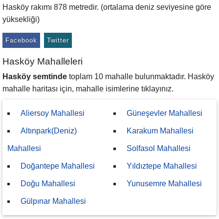
Hasköy rakımı 878 metredir. (ortalama deniz seviyesine göre
yüksekliği)
Facebook
Twitter
Hasköy Mahalleleri
Hasköy semtinde
toplam 10 mahalle bulunmaktadır. Hasköy
mahalle haritası için, mahalle isimlerine tıklayınız.
Aliersoy Mahallesi
Güneşevler Mahallesi
Altınpark(Deniz)
Karakum Mahallesi
Mahallesi
Solfasol Mahallesi
Doğantepe Mahallesi
Yıldıztepe Mahallesi
Doğu Mahallesi
Yunusemre Mahallesi
Gülpınar Mahallesi