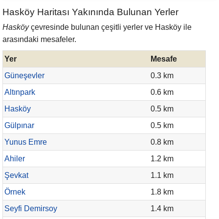
Hasköy Haritası Yakınında Bulunan Yerler
Hasköy
çevresinde bulunan çeşitli yerler ve Hasköy ile
arasındaki mesafeler.
Yer
Mesafe
Güneşevler
0.3 km
Altınpark
0.6 km
Hasköy
0.5 km
Gülpınar
0.5 km
Yunus Emre
0.8 km
Ahiler
1.2 km
Şevkat
1.1 km
Örnek
1.8 km
Seyfi Demirsoy
1.4 km