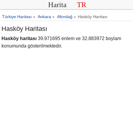
Harita
TR
Türkiye Haritası
»
Ankara
»
Altındağ
»
Hasköy Haritası
Hasköy Haritası
Hasköy haritası
39.971695 enlem ve 32.883972 boylam
konumunda gösterilmektedir.