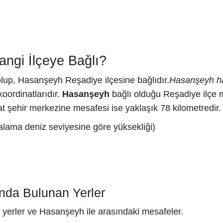
ngi İlçeye Bağlı?
olup, Hasanşeyh Reşadiye ilçesine bağlıdır.
Hasanşeyh ha
oordinatlarıdır.
Hasanşeyh
bağlı olduğu Reşadiye ilçe 
t şehir merkezine mesafesi ise yaklaşık 78 kilometredir.
alama deniz seviyesine göre yüksekliği)
nda Bulunan Yerler
 yerler ve Hasanşeyh ile arasındaki mesafeler.