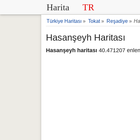
Harita
TR
Türkiye Haritası
»
Tokat
»
Reşadiye
»
Ha
Hasanşeyh Haritası
Hasanşeyh haritası
40.471207 enlem