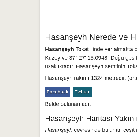
Hasanşeyh Nerede ve Ha
Hasanşeyh
Tokat ilinde yer almakta 
Kuzey ve 37° 27' 15.0948'' Doğu gps k
uzaklıktadır. Hasanşeyh semtinin Toka
Hasanşeyh rakımı 1324 metredir. (ort
Facebook
Twitter
Belde bulunamadı.
Hasanşeyh Haritası Yakını
Hasanşeyh
çevresinde bulunan çeşitli