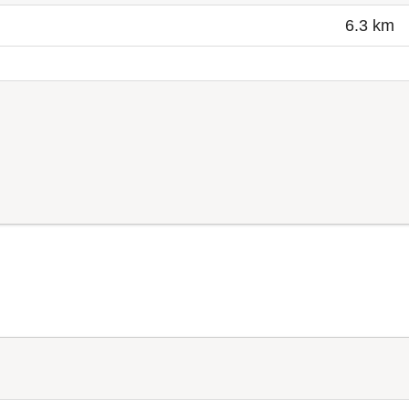
6.3 km