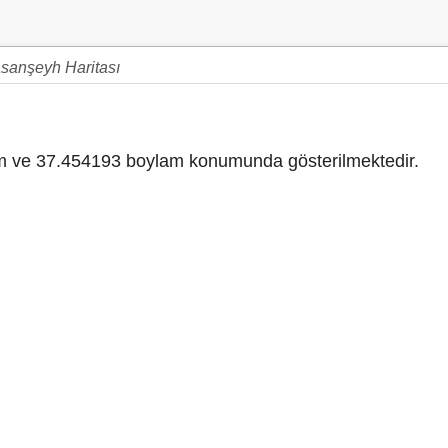
sanşeyh Haritası
 ve 37.454193 boylam konumunda gösterilmektedir.