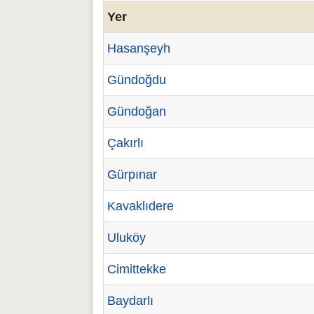
Yer
Hasanşeyh
Gündoğdu
Gündoğan
Çakırlı
Gürpınar
Kavaklıdere
Uluköy
Cimittekke
Baydarlı