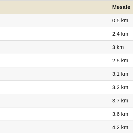
Mesafe
0.5 km
2.4 km
3 km
2.5 km
3.1 km
3.2 km
3.7 km
3.6 km
4.2 km